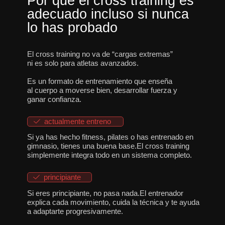
Por qué el cross training es
adecuado incluso si nunca
lo has probado
El cross training no va de “cargas extremas”
ni es solo para atletas avanzados.
Es un formato de entrenamiento que enseña
al cuerpo a moverse bien, desarrollar fuerza y
ganar confianza.
actualmente entreno
Si ya has hecho fitness, pilates o has entrenado en
gimnasio, tienes una buena base.El cross training
simplemente integra todo en un sistema completo.
principiante
Si eres principiante, no pasa nada.El entrenador
explica cada movimiento, cuida la técnica y te ayuda
a adaptarte progresivamente.