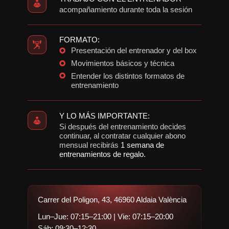
acompañamiento durante toda la sesión
FORMATO:
Presentación del entrenador y del box
Movimientos básicos y técnica
Entender los distintos formatos de
entrenamiento
Y LO MÁS IMPORTANTE:
Si después del entrenamiento decides
continuar, al contratar cualquier abono
mensual recibirás
1 semana de
entrenamientos de regalo.
Carrer del Poligon, 43, 46960 Aldaia València
Lun–Jue: 07:15–21:00 | Vie: 07:15–20:00
Sáb: 09:30–12:30