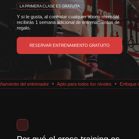
LA PRIMERA CLASE ES GRATUITA
Y si te gusta, al contratar cualquier abono mensual
recibirás 1 semana adicional de entrenamientos de
regalo.
RESERVAR ENTRENAMIENTO GRATUITO
nto del entrenador
Apto para todos los niveles
Enfoque indivi